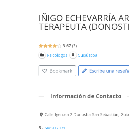
IÑIGO ECHEVARRÍA A
TERAPEUTA (DONOSTI
3.67
3
Psicólogos
Guipúzcoa
Bookmark
Escribe una reseñ
Información de Contacto
Calle Igentea 2 Donostia-San Sebastián, Gu
686932371