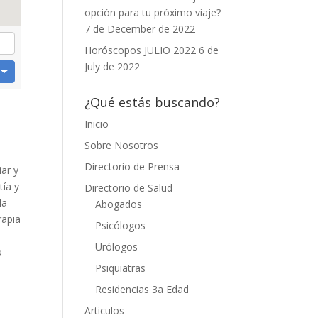
opción para tu próximo viaje?
7 de December de 2022
Horóscopos JULIO 2022
6 de
July de 2022
¿Qué estás buscando?
Inicio
Sobre Nosotros
Directorio de Prensa
ar y
tía y
Directorio de Salud
la
Abogados
rapia
Psicólogos
o
Urólogos
o
Psiquiatras
Residencias 3a Edad
Articulos