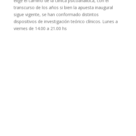
elige el camino de la clínica psicoanalítica, con el
transcurso de los años si bien la apuesta inaugural
sigue vigente, se han conformado distintos
dispositivos de investigación teórico clínicos. Lunes a
viernes de 14.00 a 21.00 hs