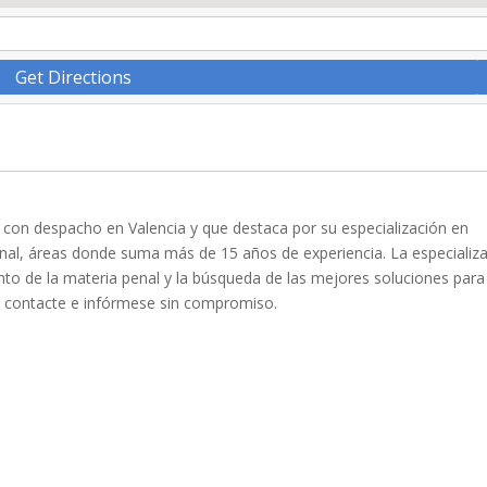
Get Directions
 con despacho en Valencia y que destaca por su especialización en
nal, áreas donde suma más de 15 años de experiencia. La especializ
to de la materia penal y la búsqueda de las mejores soluciones para
a, contacte e infórmese sin compromiso.