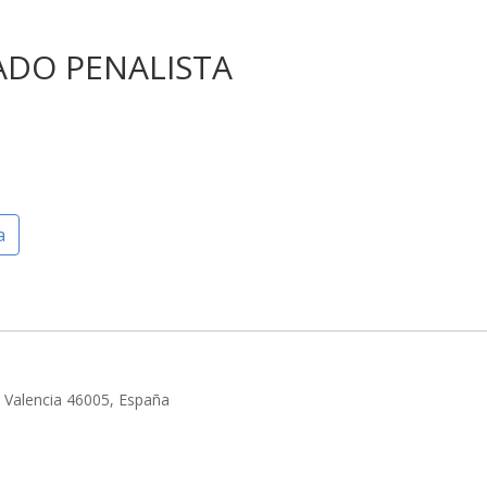
ADO PENALISTA
a
, Valencia 46005, España