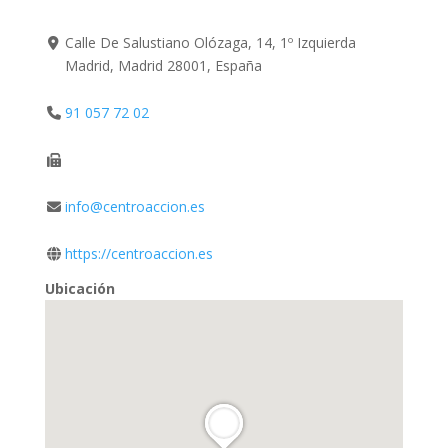
Calle De Salustiano Olózaga, 14, 1º Izquierda
Madrid, Madrid 28001, España
91 057 72 02
info@centroaccion.es
https://centroaccion.es
Ubicación