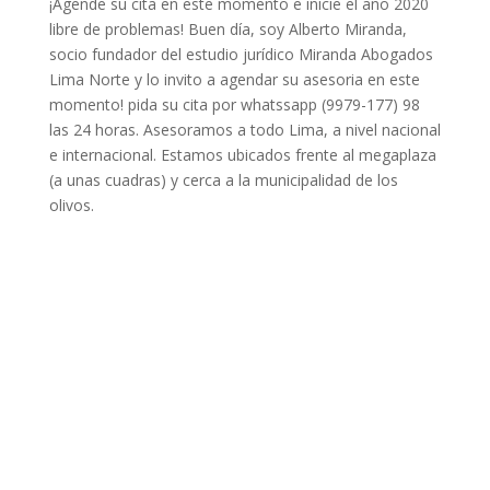
¡Agende su cita en este momento e inicie el año 2020
libre de problemas! Buen día, soy Alberto Miranda,
socio fundador del estudio jurídico Miranda Abogados
Lima Norte y lo invito a agendar su asesoria en este
momento! pida su cita por whatssapp (9979-177) 98
las 24 horas. Asesoramos a todo Lima, a nivel nacional
e internacional. Estamos ubicados frente al megaplaza
(a unas cuadras) y cerca a la municipalidad de los
olivos.