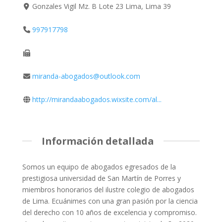
Gonzales Vigil Mz. B Lote 23 Lima, Lima 39
997917798
miranda-abogados@outlook.com
http://mirandaabogados.wixsite.com/al...
Información detallada
Somos un equipo de abogados egresados de la
prestigiosa universidad de San Martín de Porres y
miembros honorarios del ilustre colegio de abogados
de Lima. Ecuánimes con una gran pasión por la ciencia
del derecho con 10 años de excelencia y compromiso.