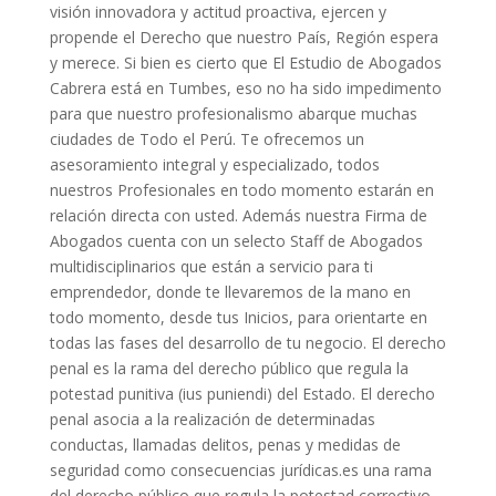
visión innovadora y actitud proactiva, ejercen y
propende el Derecho que nuestro País, Región espera
y merece. Si bien es cierto que El Estudio de Abogados
Cabrera está en Tumbes, eso no ha sido impedimento
para que nuestro profesionalismo abarque muchas
ciudades de Todo el Perú. Te ofrecemos un
asesoramiento integral y especializado, todos
nuestros Profesionales en todo momento estarán en
relación directa con usted. Además nuestra Firma de
Abogados cuenta con un selecto Staff de Abogados
multidisciplinarios que están a servicio para ti
emprendedor, donde te llevaremos de la mano en
todo momento, desde tus Inicios, para orientarte en
todas las fases del desarrollo de tu negocio. El derecho
penal es la rama del derecho público que regula la
potestad punitiva (ius puniendi) del Estado. El derecho
penal asocia a la realización de determinadas
conductas, llamadas delitos, penas y medidas de
seguridad como consecuencias jurídicas.es una rama
del derecho público que regula la potestad correctivo