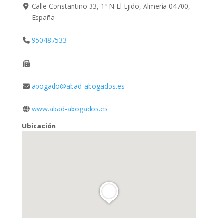
Calle Constantino 33, 1º N El Ejido, Almería 04700,
España
950487533
abogado@abad-abogados.es
www.abad-abogados.es
Ubicación