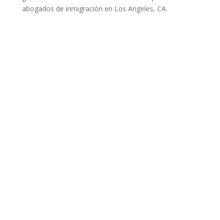
abogados de inmigración en Los Angeles, CA.