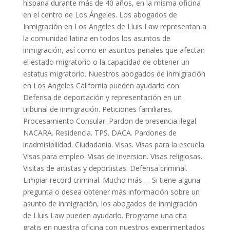
hispana durante más de 40 años, en la misma oficina
en el centro de Los Ángeles. Los abogados de
Inmigración en Los Angeles de Lluis Law representan a
la comunidad latina en todos los asuntos de
inmigración, así como en asuntos penales que afectan
el estado migratorio o la capacidad de obtener un
estatus migratorio. Nuestros abogados de inmigración
en Los Angeles California pueden ayudarlo con:
Defensa de deportación y representación en un
tribunal de inmigración. Peticiones familiares.
Procesamiento Consular. Pardon de presencia ilegal.
NACARA. Residencia. TPS. DACA. Pardones de
inadmisibilidad. Ciudadanía. Visas. Visas para la escuela.
Visas para empleo. Visas de inversion. Visas religiosas.
Visitas de artistas y deportistas. Defensa criminal.
Limpiar record criminal. Mucho más … Si tiene alguna
pregunta o desea obtener más información sobre un
asunto de inmigración, los abogados de inmigración
de Lluis Law pueden ayudarlo. Programe una cita
gratis en nuestra oficina con nuestros experimentados