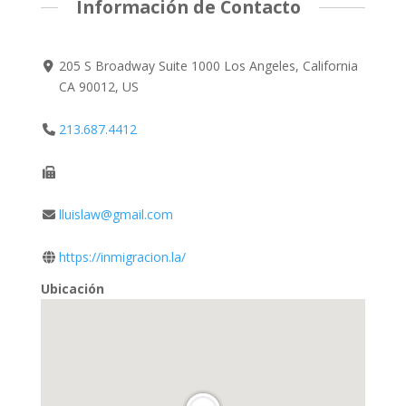
Información de Contacto
205 S Broadway Suite 1000 Los Angeles, California
CA 90012, US
213.687.4412
lluislaw@gmail.com
https://inmigracion.la/
Ubicación