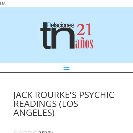
UA
JACK ROURKE'S PSYCHIC
READINGS (LOS
ANGELES)
0.00
0