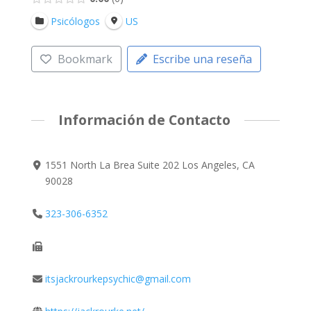
Psicólogos
US
Bookmark
Escribe una reseña
Información de Contacto
1551 North La Brea Suite 202 Los Angeles, CA
90028
323-306-6352
itsjackrourkepsychic@gmail.com