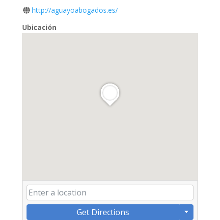
http://aguayoabogados.es/
Ubicación
Get Directions