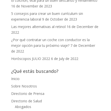
El colchón, vital para un buen descanso y rendimiento
16 de November de 2023
5 consejos para crear un buen currículum sin
experiencia laboral
9 de October de 2023
Las mejores alternativas al retinol
16 de December de
2022
¿Por qué contratar un coche con conductor es la
mejor opción para tu próximo viaje?
7 de December
de 2022
Horóscopos JULIO 2022
6 de July de 2022
¿Qué estás buscando?
Inicio
Sobre Nosotros
Directorio de Prensa
Directorio de Salud
Abogados