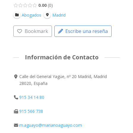
0.00
0
Abogados
Madrid
Bookmark
Escribe una reseña
Información de Contacto
Calle del General Yagüe, nº 20 Madrid, Madrid
28020, España
915 34 14 80
915 566 738
m.aguayo@marianoaguayo.com