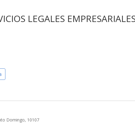
VICIOS LEGALES EMPRESARIALE
a
Santo Domingo, 10107