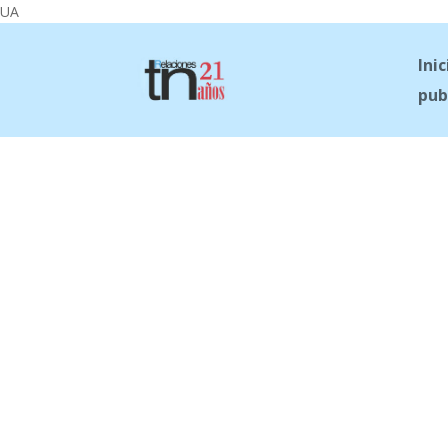
UA
Inic
pub