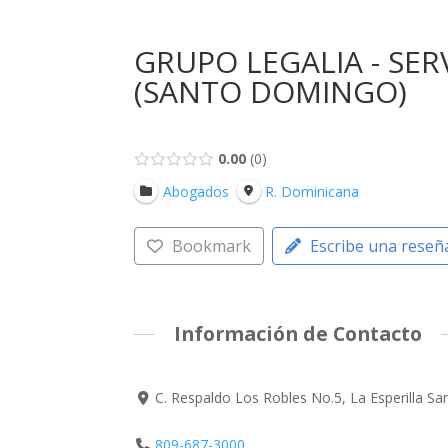
GRUPO LEGALIA - SER
(SANTO DOMINGO)
0.00
0
Abogados
R. Dominicana
Bookmark
Escribe una reseñ
Información de Contacto
C. Respaldo Los Robles No.5, La Esperilla 
809-687-3000