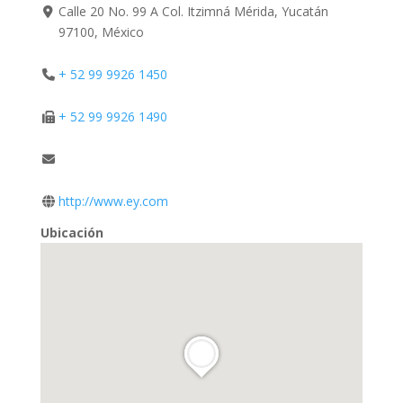
Calle 20 No. 99 A Col. Itzimná Mérida, Yucatán
97100, México
+ 52 99 9926 1450
+ 52 99 9926 1490
http://www.ey.com
Ubicación