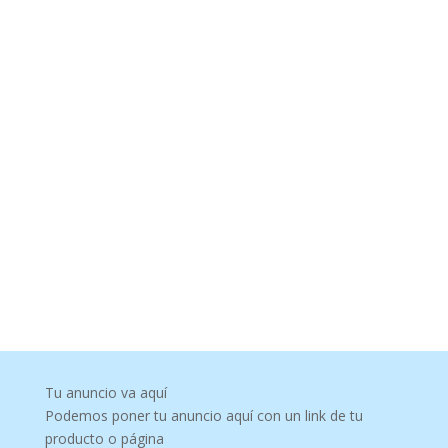
Tu anuncio va aquí
Podemos poner tu anuncio aquí con un link de tu
producto o página