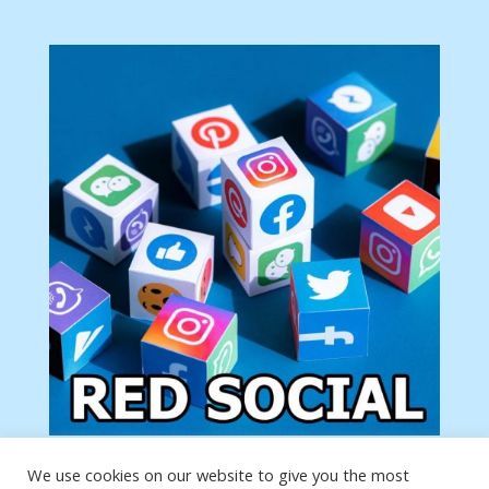
We use cookies on our website to give you the most
Tu anuncio va aquí