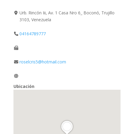
Urb. Rincón Iii, Av. 1 Casa Nro 6_ Boconó, Trujillo
3103, Venezuela
04164789777
roselcris5@hotmail.com
Ubicación