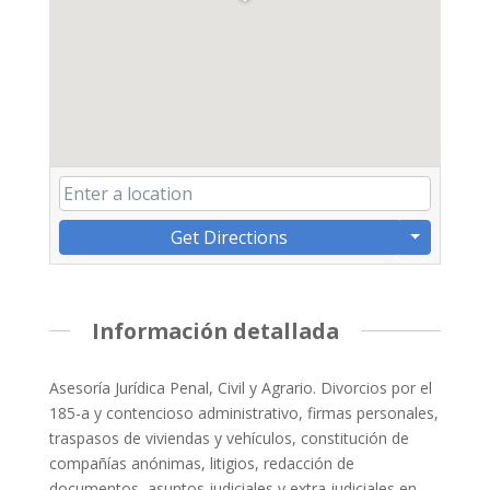
Get Directions
Información detallada
Asesoría Jurídica Penal, Civil y Agrario. Divorcios por el
185-a y contencioso administrativo, firmas personales,
traspasos de viviendas y vehículos, constitución de
compañías anónimas, litigios, redacción de
documentos, asuntos judiciales y extra judiciales en