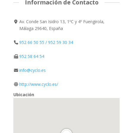
Información de Contacto
Av. Conde San Isidro 13, 1ºC y 4º Fuengirola,
Málaga 29640, España
952 66 50 55 / 952 59 30 34
952 58 64 54
info@cyclo.es
http://www.cyclo.es/
Ubicación