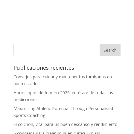
Publicaciones recientes
Consejos para cuidar y mantener tus tumbonas en
buen estado.
Horóscopos de febrero 2026: entérate de todas las
predicciones
Maximising Athletic Potential Through Personalised
Sports Coaching
El colchón, vital para un buen descanso y rendimiento
5 consejos para crear un buen currículum sin