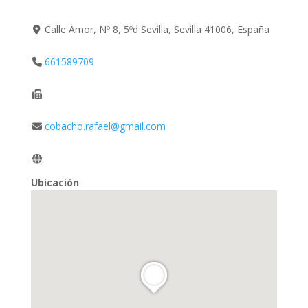
Calle Amor, Nº 8, 5ºd Sevilla, Sevilla 41006, España
661589709
cobacho.rafael@gmail.com
Ubicación