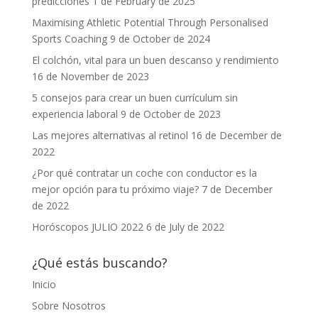
predicciones
1 de February de 2025
Maximising Athletic Potential Through Personalised
Sports Coaching
9 de October de 2024
El colchón, vital para un buen descanso y rendimiento
16 de November de 2023
5 consejos para crear un buen currículum sin
experiencia laboral
9 de October de 2023
Las mejores alternativas al retinol
16 de December de
2022
¿Por qué contratar un coche con conductor es la
mejor opción para tu próximo viaje?
7 de December
de 2022
Horóscopos JULIO 2022
6 de July de 2022
¿Qué estás buscando?
Inicio
Sobre Nosotros