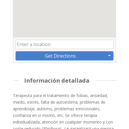
Get Directions
Información detallada
Terapeuta para el tratamiento de fobias, ansiedad,
miedo, estrés, falta de autoestima, problemas de
aprendizaje, autismo, problemas emocionales,
confianza en sí mismo, etc. Se ofrece terapia
individualizada, atención en cualquier momento y con
coste reducido (30¤/hora).. Le garantizará una mejora