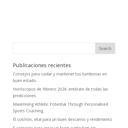
Publicaciones recientes
Consejos para cuidar y mantener tus tumbonas en
buen estado.
Horóscopos de febrero 2026: entérate de todas las
predicciones
Maximising Athletic Potential Through Personalised
Sports Coaching
El colchón, vital para un buen descanso y rendimiento
5 consejos para crear un buen currículum sin