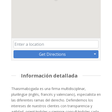
Get Directions
Información detallada
Thaisrmabogada es una firma multidisciplinar,
plurilingüe (inglés, francés y valenciano), especialista en
las diferentes ramas del derecho. Defendemos los
intereses de nuestros clientes con transparencia y
agilidad, orientándoles y siempre consultándoles cada