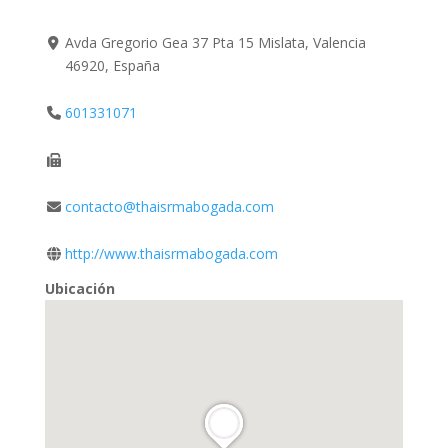
Avda Gregorio Gea 37 Pta 15 Mislata, Valencia
46920, España
601331071
contacto@thaisrmabogada.com
http://www.thaisrmabogada.com
Ubicación