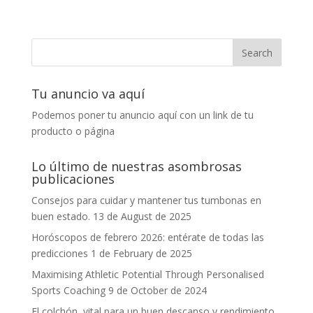
Tu anuncio va aquí
Podemos poner tu anuncio aquí con un link de tu
producto o página
Lo último de nuestras asombrosas
publicaciones
Consejos para cuidar y mantener tus tumbonas en
buen estado.
13 de August de 2025
Horóscopos de febrero 2026: entérate de todas las
predicciones
1 de February de 2025
Maximising Athletic Potential Through Personalised
Sports Coaching
9 de October de 2024
El colchón, vital para un buen descanso y rendimiento