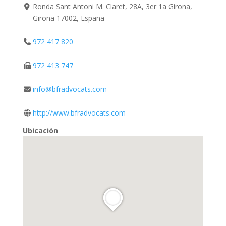
Ronda Sant Antoni M. Claret, 28A, 3er 1a Girona,
Girona 17002, España
972 417 820
972 413 747
info@bfradvocats.com
http://www.bfradvocats.com
Ubicación