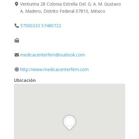
Venturina 28 Colonia Estrella Del. G. A. M. Gustavo
A. Madero, Distrito Federal 07810, México
57500233 57480722
medicacenterfem@outlook.com
http://www.medicacenterfem.com
Ubicación