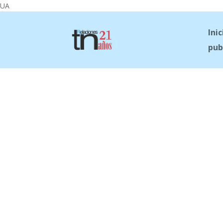
UA
Inic
pub