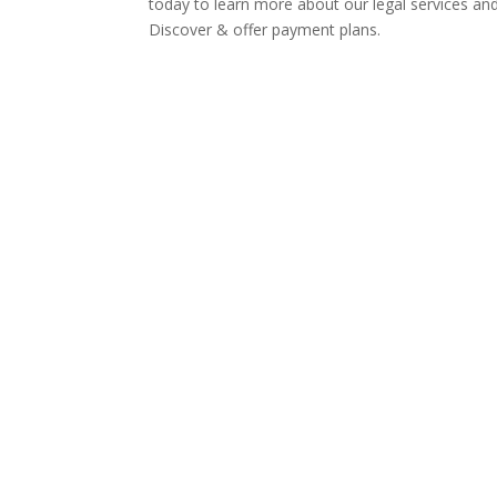
today to learn more about our legal services a
Discover & offer payment plans.