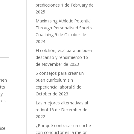
predicciones
1 de February de
2025
Maximising Athletic Potential
Through Personalised Sports
Coaching
9 de October de
2024
El colchón, vital para un buen
descanso y rendimiento
16
de November de 2023
5 consejos para crear un
buen currículum sin
when
experiencia laboral
9 de
tts
October de 2023
ty
ices
Las mejores alternativas al
retinol
16 de December de
2022
¿Por qué contratar un coche
ice
con conductor es la mejor