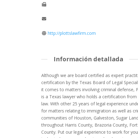
http://plottslawfirm.com
Información detallada
Although we are board certified as expert practit
certification by the Texas Board of Legal Specia
it comes to matters involving criminal defense,
is a Texas lawyer who holds a certification from
law. With other 25 years of legal experience unde
for matters relating to immigration as well as c
communities of Houston, Galveston, Sugar Lan
throughout Harris County, Brazoria County, Fo
County. Put our legal experience to work for you