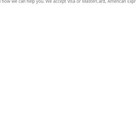
nd how we can help you. We accept Visa or MasterCard, American Expr