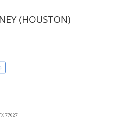
NEY (HOUSTON)
a
TX 77027