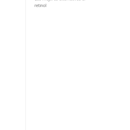
retinol