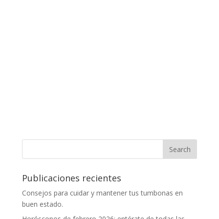
Publicaciones recientes
Consejos para cuidar y mantener tus tumbonas en
buen estado.
Horóscopos de febrero 2026: entérate de todas las