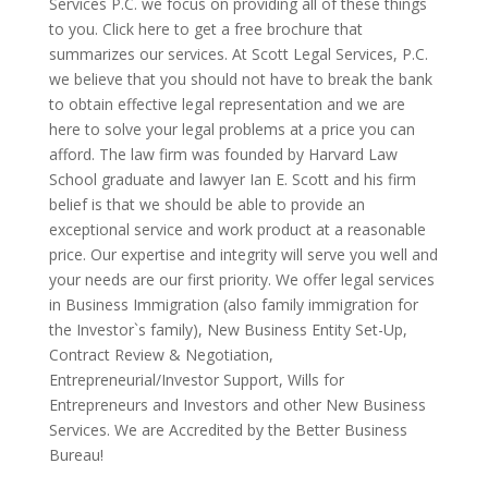
Services P.C. we focus on providing all of these things
to you. Click here to get a free brochure that
summarizes our services. At Scott Legal Services, P.C.
we believe that you should not have to break the bank
to obtain effective legal representation and we are
here to solve your legal problems at a price you can
afford. The law firm was founded by Harvard Law
School graduate and lawyer Ian E. Scott and his firm
belief is that we should be able to provide an
exceptional service and work product at a reasonable
price. Our expertise and integrity will serve you well and
your needs are our first priority. We offer legal services
in Business Immigration (also family immigration for
the Investor`s family), New Business Entity Set-Up,
Contract Review & Negotiation,
Entrepreneurial/Investor Support, Wills for
Entrepreneurs and Investors and other New Business
Services. We are Accredited by the Better Business
Bureau!