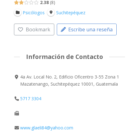
2.38
8
Psicólogos
Suchitepéquez
Bookmark
Escribe una reseña
Información de Contacto
4a Av. Local No. 2, Edificio Oficentro 3-55 Zona 1
Mazatenango, Suchitepéquez 10001, Guatemala
5717 3304
www.glaeli84@yahoo.com