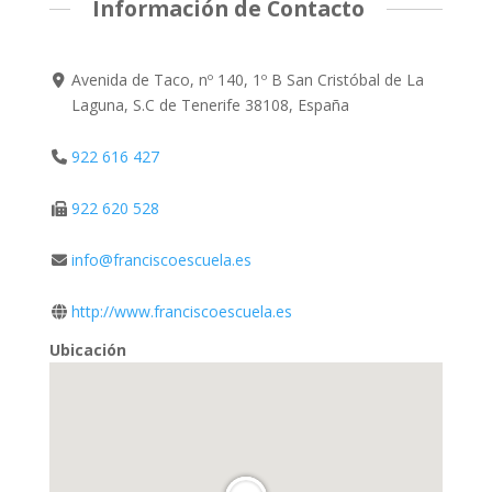
Información de Contacto
Avenida de Taco, nº 140, 1º B San Cristóbal de La
Laguna, S.C de Tenerife 38108, España
922 616 427
922 620 528
info@franciscoescuela.es
http://www.franciscoescuela.es
Ubicación