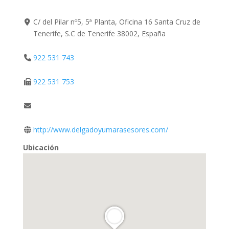
C/ del Pilar nº5, 5ª Planta, Oficina 16 Santa Cruz de
Tenerife, S.C de Tenerife 38002, España
922 531 743
922 531 753
http://www.delgadoyumarasesores.com/
Ubicación