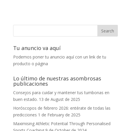
Tu anuncio va aquí
Podemos poner tu anuncio aquí con un link de tu
producto o página
Lo último de nuestras asombrosas
publicaciones
Consejos para cuidar y mantener tus tumbonas en
buen estado.
13 de August de 2025
Horóscopos de febrero 2026: entérate de todas las
predicciones
1 de February de 2025
Maximising Athletic Potential Through Personalised
Sports Coaching
9 de October de 2024