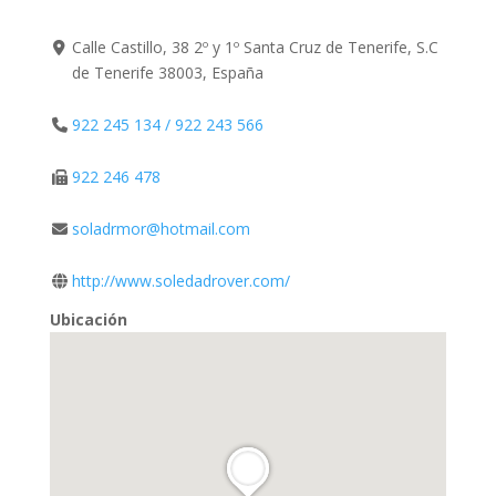
Calle Castillo, 38 2º y 1º Santa Cruz de Tenerife, S.C
de Tenerife 38003, España
922 245 134 / 922 243 566
922 246 478
soladrmor@hotmail.com
http://www.soledadrover.com/
Ubicación