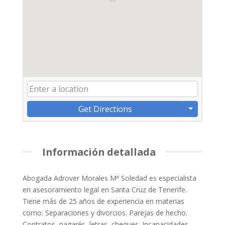
Get Directions
Información detallada
Abogada Adrover Morales Mª Soledad es especialista
en asesoramiento legal en Santa Cruz de Tenerife.
Tiene más de 25 años de experiencia en materias
como: Separaciones y divorcios. Parejas de hecho.
Contratos, pagarés, letras, cheques. Incapacidades.