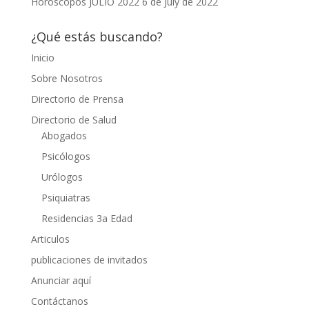
Horóscopos JULIO 2022
6 de July de 2022
¿Qué estás buscando?
Inicio
Sobre Nosotros
Directorio de Prensa
Directorio de Salud
Abogados
Psicólogos
Urólogos
Psiquiatras
Residencias 3a Edad
Articulos
publicaciones de invitados
Anunciar aquí
Contáctanos