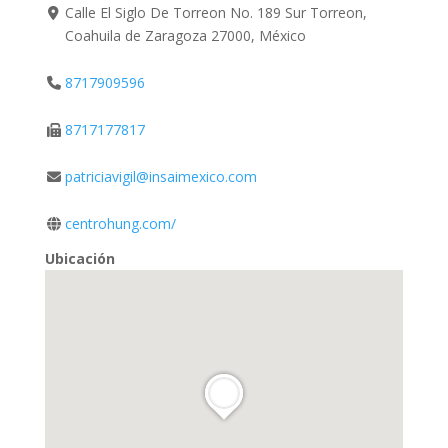
Calle El Siglo De Torreon No. 189 Sur Torreon,
Coahuila de Zaragoza 27000, México
8717909596
8717177817
patriciavigil@insaimexico.com
centrohung.com/
Ubicación