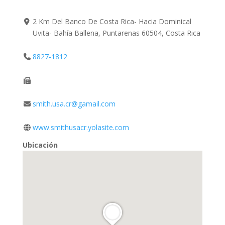
2 Km Del Banco De Costa Rica- Hacia Dominical
Uvita- Bahía Ballena, Puntarenas 60504, Costa Rica
8827-1812
smith.usa.cr@gamail.com
www.smithusacr.yolasite.com
Ubicación