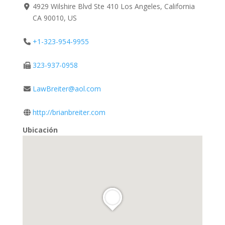
4929 Wilshire Blvd Ste 410 Los Angeles, California
CA 90010, US
+1-323-954-9955
323-937-0958
LawBreiter@aol.com
http://brianbreiter.com
Ubicación