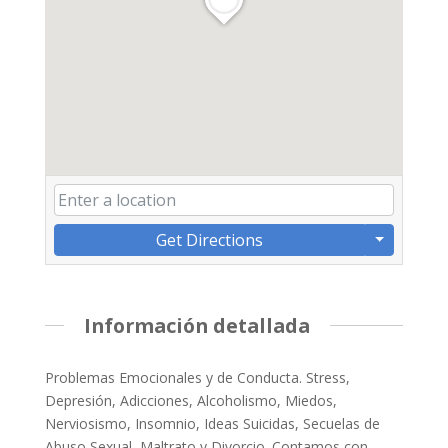
Get Directions
Información detallada
Problemas Emocionales y de Conducta. Stress,
Depresión, Adicciones, Alcoholismo, Miedos,
Nerviosismo, Insomnio, Ideas Suicidas, Secuelas de
Abuso Sexual, Maltrato y Divorcio. Contamos con