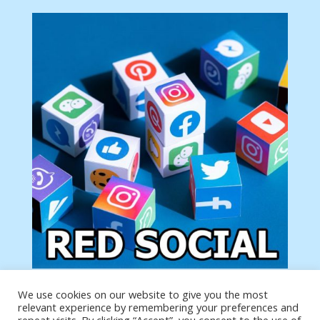
We use cookies on our website to give you the most
Tu anuncio va aquí
relevant experience by remembering your preferences and
Podemos poner tu anuncio aquí con un link de tu