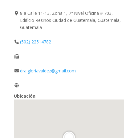
8 a Calle 11-13, Zona 1, 7º Nivel Oficina # 703,
Edificio Resinos Ciudad de Guatemala, Guatemala,
Guatemala
(502) 22514782
dra.gloriavaldez@gmail.com
Ubicación