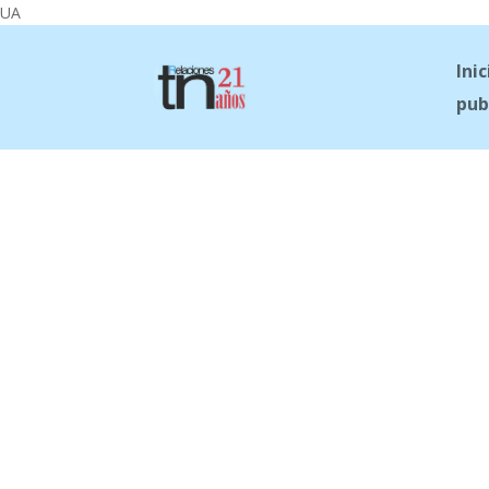
UA
Inic
pub