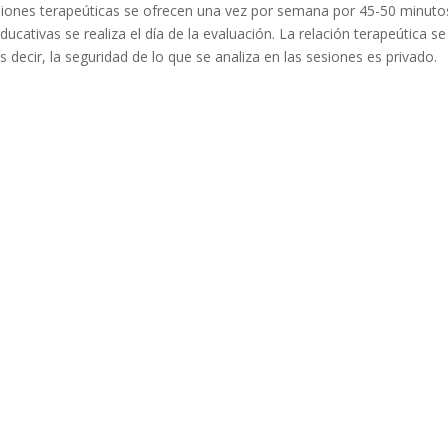
 sesiones terapeúticas se ofrecen una vez por semana por 45-50 minutos
cativas se realiza el día de la evaluación. La relación terapeútica se
s decir, la seguridad de lo que se analiza en las sesiones es privado.