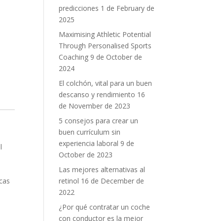
predicciones
1 de February de
2025
Maximising Athletic Potential
Through Personalised Sports
Coaching
9 de October de
2024
El colchón, vital para un buen
descanso y rendimiento
16
de November de 2023
5 consejos para crear un
buen currículum sin
experiencia laboral
9 de
l
October de 2023
a
Las mejores alternativas al
retinol
16 de December de
icas
2022
o
¿Por qué contratar un coche
con conductor es la mejor