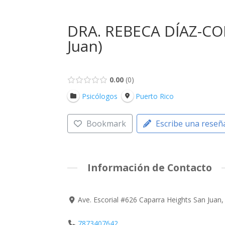
DRA. REBECA DÍAZ-CO
Juan)
0.00
0
Psicólogos
Puerto Rico
Bookmark
Escribe una reseñ
Información de Contacto
Ave. Escorial #626 Caparra Heights San Juan
7873407642