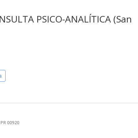
NSULTA PSICO-ANALÍTICA (San
a
, PR 00920