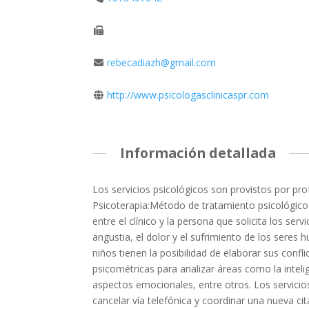
rebecadiazh@gmail.com
http://www.psicologasclinicaspr.com
Información detallada
Los servicios psicológicos son provistos por pro
Psicoterapia:Método de tratamiento psicológico q
entre el clínico y la persona que solicita los se
angustia, el dolor y el sufrimiento de los seres 
niños tienen la posibilidad de elaborar sus confl
psicométricas para analizar áreas como la inteli
aspectos emocionales, entre otros. Los servicios 
cancelar vía telefónica y coordinar una nueva ci