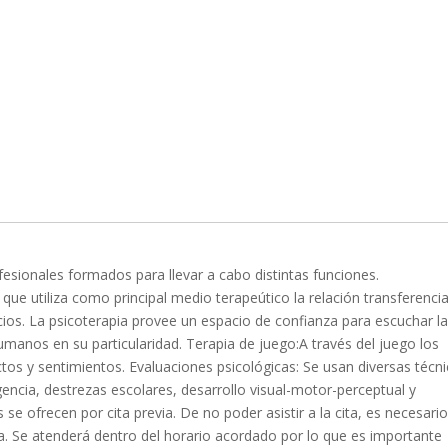
fesionales formados para llevar a cabo distintas funciones.
ue utiliza como principal medio terapeútico la relación transferencia
rvicios. La psicoterapia provee un espacio de confianza para escuchar l
humanos en su particularidad. Terapia de juego:A través del juego los
ictos y sentimientos. Evaluaciones psicológicas: Se usan diversas técn
gencia, destrezas escolares, desarrollo visual-motor-perceptual y
se ofrecen por cita previa. De no poder asistir a la cita, es necesari
ta. Se atenderá dentro del horario acordado por lo que es importante