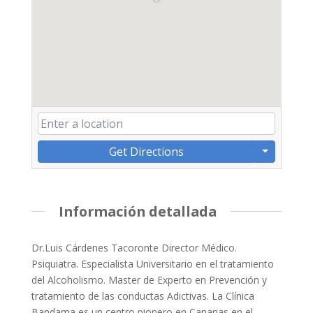
Get Directions
Información detallada
Dr.Luis Cárdenes Tacoronte Director Médico.
Psiquiatra. Especialista Universitario en el tratamiento
del Alcoholismo. Master de Experto en Prevención y
tratamiento de las conductas Adictivas. La Clínica
Bandama es un centro pionero en Canarias en el