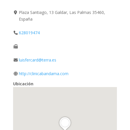
Plaza Santiago, 13 Galdar, Las Palmas 35460,
España
628019474
luisfercard@terra.es
http://clinicabandama.com
Ubicación