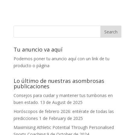
Tu anuncio va aquí
Podemos poner tu anuncio aquí con un link de tu
producto o página
Lo último de nuestras asombrosas
publicaciones
Consejos para cuidar y mantener tus tumbonas en
buen estado.
13 de August de 2025
Horóscopos de febrero 2026: entérate de todas las
predicciones
1 de February de 2025
Maximising Athletic Potential Through Personalised
Sports Coaching
9 de October de 2024