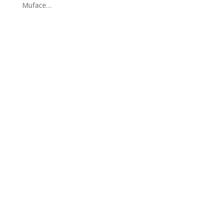
Muface…