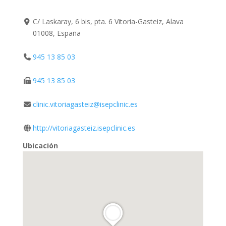
C/ Laskaray, 6 bis, pta. 6 Vitoria-Gasteiz, Alava
01008, España
945 13 85 03
945 13 85 03
clinic.vitoriagasteiz@isepclinic.es
http://vitoriagasteiz.isepclinic.es
Ubicación