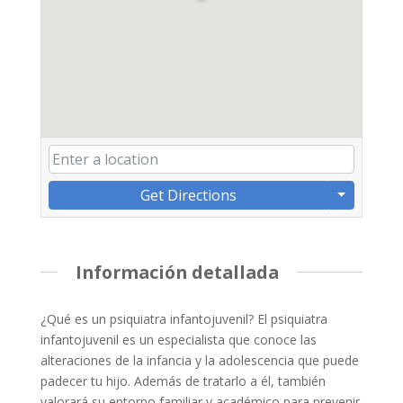
Get Directions
Información detallada
¿Qué es un psiquiatra infantojuvenil? El psiquiatra
infantojuvenil es un especialista que conoce las
alteraciones de la infancia y la adolescencia que puede
padecer tu hijo. Además de tratarlo a él, también
valorará su entorno familiar y académico para prevenir