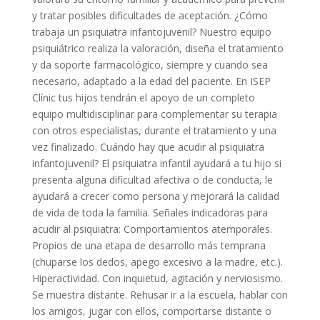
y tratar posibles dificultades de aceptación. ¿Cómo
trabaja un psiquiatra infantojuvenil? Nuestro equipo
psiquiátrico realiza la valoración, diseña el tratamiento
y da soporte farmacológico, siempre y cuando sea
necesario, adaptado a la edad del paciente. En ISEP
Clínic tus hijos tendrán el apoyo de un completo
equipo multidisciplinar para complementar su terapia
con otros especialistas, durante el tratamiento y una
vez finalizado. Cuándo hay que acudir al psiquiatra
infantojuvenil? El psiquiatra infantil ayudará a tu hijo si
presenta alguna dificultad afectiva o de conducta, le
ayudará a crecer como persona y mejorará la calidad
de vida de toda la familia. Señales indicadoras para
acudir al psiquiatra: Comportamientos atemporales.
Propios de una etapa de desarrollo más temprana
(chuparse los dedos, apego excesivo a la madre, etc.).
Hiperactividad. Con inquietud, agitación y nerviosismo.
Se muestra distante. Rehusar ir a la escuela, hablar con
los amigos, jugar con ellos, comportarse distante o