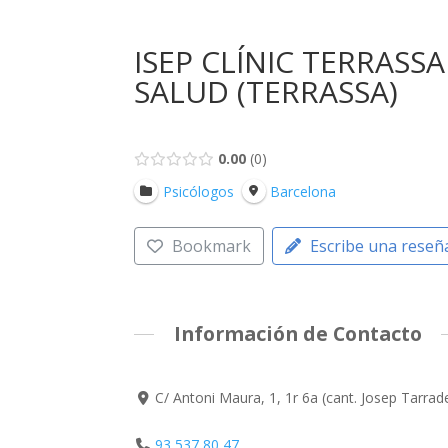
ISEP CLÍNIC TERRASSA
SALUD (TERRASSA)
0.00
0
Psicólogos
Barcelona
Bookmark
Escribe una reseñ
Información de Contacto
C/ Antoni Maura, 1, 1r 6a (cant. Josep Tarra
93 537 80 47