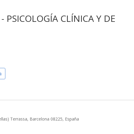
 - PSICOLOGÍA CLÍNICA Y DE
a
dellas) Terrassa, Barcelona 08225, España