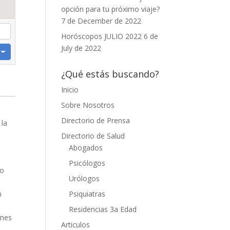
opción para tu próximo viaje?
7 de December de 2022
Horóscopos JULIO 2022
6 de
July de 2022
¿Qué estás buscando?
Inicio
Sobre Nosotros
Directorio de Prensa
 la
Directorio de Salud
Abogados
Psicólogos
po
Urólogos
Psiquiatras
n
Residencias 3a Edad
ones
Articulos