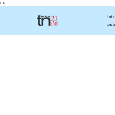
UA
Inic
pub