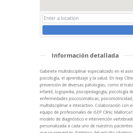
Información detallada
Gabinete multidisciplinar especializado en el as
psicología, el aprendizaje y la salud. En Isep Cl
prevención de diversas patologías, como el trat
infantil, logopedia, psicopedagogía, psicología 
enfermedades psicosomáticas, psicomotricidad, n
multidisciplinar e interactivo. Colaboración co
equipo de profesionales de ISEP Clínic Mallorca
modelo de diagnóstico e intervención vertebrad
personalizada a cada uno de nuestros pacientes y 
que se presentan. Partimos del estudio objetivo 