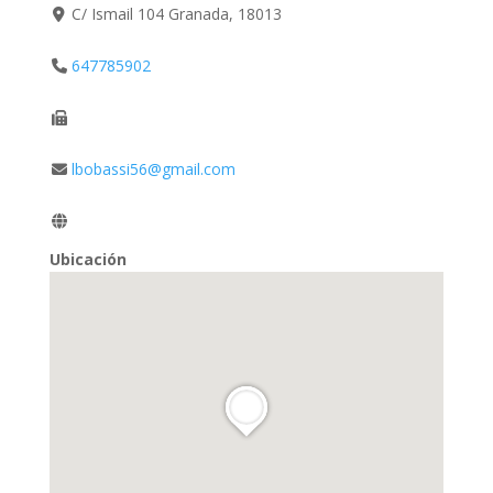
C/ Ismail 104 Granada, 18013
647785902
lbobassi56@gmail.com
Ubicación