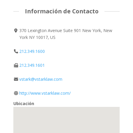
Información de Contacto
370 Lexington Avenue Suite 901 New York, New
York NY 10017, US
212.349.1600
212.349.1601
vstark@vstarklaw.com
http://www.vstarklaw.com/
Ubicación