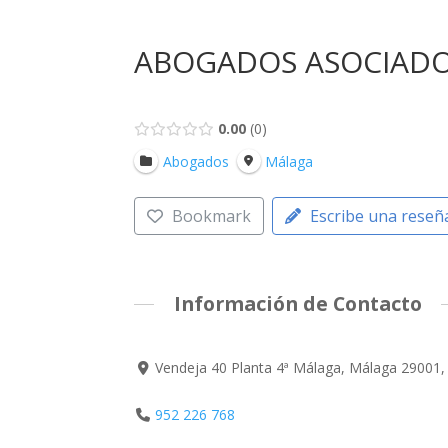
ABOGADOS ASOCIADOS
0.00
0
Abogados
Málaga
Bookmark
Escribe una reseñ
Información de Contacto
Vendeja 40 Planta 4ª Málaga, Málaga 29001,
952 226 768