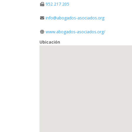
952 217 205
info@abogados-asociados.org
www.abogados-asociados.org/
Ubicación