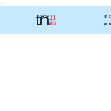
UA
Inic
pub