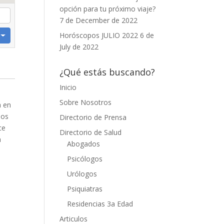
opción para tu próximo viaje?
7 de December de 2022
Horóscopos JULIO 2022
6 de
July de 2022
¿Qué estás buscando?
Inicio
Sobre Nosotros
a en
ios
Directorio de Prensa
ce
Directorio de Salud
a
Abogados
Psicólogos
Urólogos
Psiquiatras
Residencias 3a Edad
Articulos