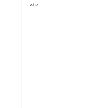
retinol