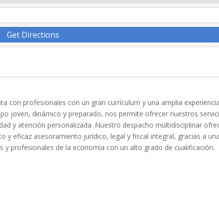
Get Directions
 con profesionales con un gran currículum y una amplia experienci
uipo joven, dinámico y preparado, nos permite ofrecer nuestros servic
idad y atención personalizada. Nuestro despacho multidisciplinar ofre
y eficaz asesoramiento jurídico, legal y fiscal integral, gracias a un
y profesionales de la economía con un alto grado de cualificación.