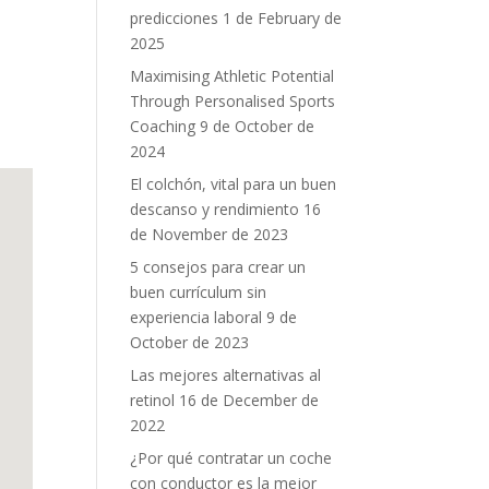
predicciones
1 de February de
2025
Maximising Athletic Potential
Through Personalised Sports
Coaching
9 de October de
2024
El colchón, vital para un buen
descanso y rendimiento
16
de November de 2023
5 consejos para crear un
buen currículum sin
experiencia laboral
9 de
October de 2023
Las mejores alternativas al
retinol
16 de December de
2022
¿Por qué contratar un coche
con conductor es la mejor