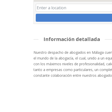
Información detallada
Nuestro despacho de abogados en Málaga cuenta
el mundo de la abogacía, el cual, unido a un eq
con los máximos niveles de profesionalidad, cal
tanto a empresas como particulares, un completo 
constante colaboración entre nuestros abogados 