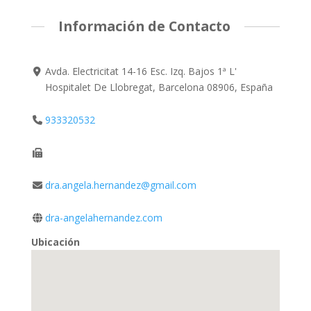
Información de Contacto
Avda. Electricitat 14-16 Esc. Izq. Bajos 1ª L'
Hospitalet De Llobregat, Barcelona 08906, España
933320532
dra.angela.hernandez@gmail.com
dra-angelahernandez.com
Ubicación