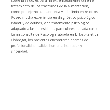
sobre la salud, es para mí extremadamente útil en el
tratamiento de los trastornos de la alimentación,
como por ejemplo, la anorexia y la bulimia entre otros.
Poseo mucha experiencia en diagnóstico psicológico
infantil y de adultos, y en tratamiento psicológico
adaptado a las necesidades particulares de cada caso.
En mi consulta de Psicología situada en L’Hospitalet de
Llobregat, los pacientes encontrarán además de
profesionalidad, calidez humana, honradez y
sinceridad.