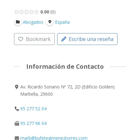
0.00
0
Abogados
España
Bookmark
Escribe una reseña
Información de Contacto
Av. Ricardo Soriano Nº 72, 2D (Edificio Golden)
Marbella, 29600
95 277 52 04
95 277 96 04
marb@bufetegimeneztorres.com