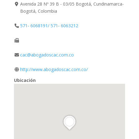
Avenida 28 Nº 39 B - 03/05 Bogotá, Cundinamarca-
Bogotá, Colombia
571- 6068191/ 571- 6063212
cac@abogadoscac.com.co
http://www.abogadoscac.com.co/
Ubicación