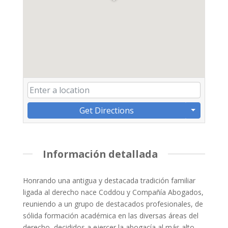
Get Directions
Información detallada
Honrando una antigua y destacada tradición familiar
ligada al derecho nace Coddou y Compañía Abogados,
reuniendo a un grupo de destacados profesionales, de
sólida formación académica en las diversas áreas del
derecho, decididos a ejercer la abogacía al más alto