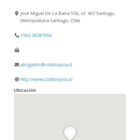
José Miguel De La Barra 536, of. 403 Santiago,
Metropolitana Santiago, Chile
+562 26387066
abogados@coddouycia.cl
http://www.coddouycia.cl/
Ubicación