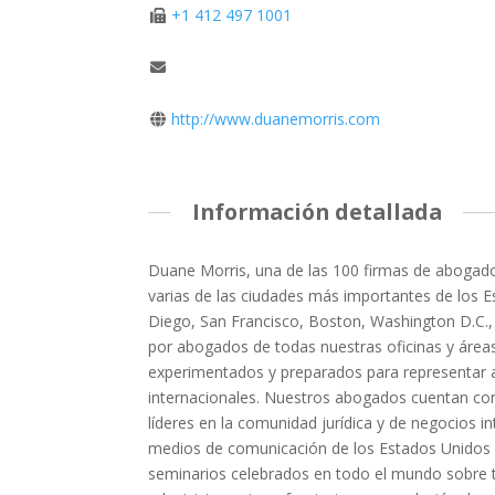
+1 412 497 1001
http://www.duanemorris.com
Información detallada
Duane Morris, una de las 100 firmas de abogado
varias de las ciudades más importantes de los E
Diego, San Francisco, Boston, Washington D.C., 
por abogados de todas nuestras oficinas y áreas 
experimentados y preparados para representar a 
internacionales. Nuestros abogados cuentan con
líderes en la comunidad jurídica y de negocios i
medios de comunicación de los Estados Unidos y
seminarios celebrados en todo el mundo sobre t