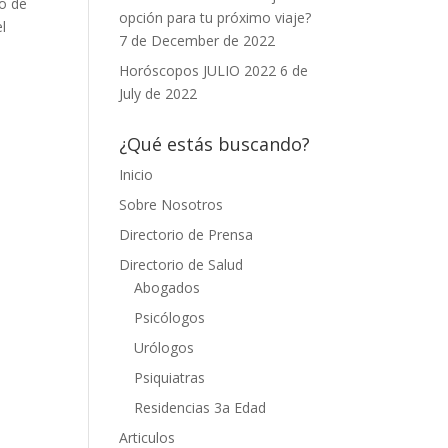
to de
opción para tu próximo viaje?
l
7 de December de 2022
Horóscopos JULIO 2022
6 de
July de 2022
¿Qué estás buscando?
Inicio
Sobre Nosotros
Directorio de Prensa
Directorio de Salud
Abogados
Psicólogos
Urólogos
Psiquiatras
Residencias 3a Edad
Articulos