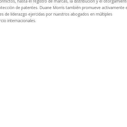
onflictos, hasta el registro de marcas, la distribución y el otorgamien
 protección de patentes. Duane Morris también promueve activamente e
nes de liderazgo ejercidas por nuestros abogados en múltiples
io internacionales.