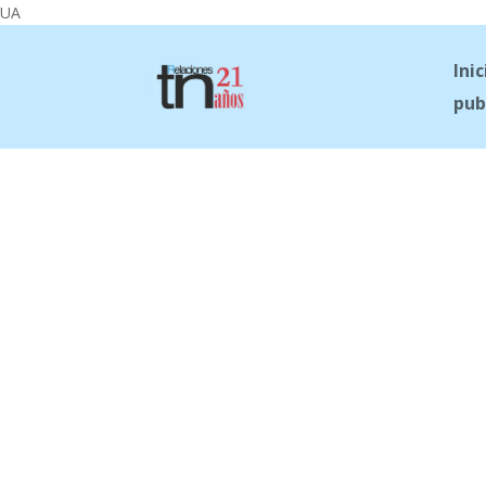
UA
Inic
pub