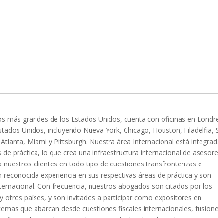
s más grandes de los Estados Unidos, cuenta con oficinas en Londr
stados Unidos, incluyendo Nueva York, Chicago, Houston, Filadelfia, 
Atlanta, Miami y Pittsburgh. Nuestra área Internacional está integrad
de práctica, lo que crea una infraestructura internacional de asesor
nuestros clientes en todo tipo de cuestiones transfronterizas e
 reconocida experiencia en sus respectivas áreas de práctica y son
nternacional. Con frecuencia, nuestros abogados son citados por los
 otros países, y son invitados a participar como expositores en
emas que abarcan desde cuestiones fiscales internacionales, fusione