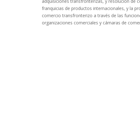
adquisiciones transfronterizas, y resolución de c
franquicias de productos internacionales, y la
comercio transfronterizo a través de las funcio
organizaciones comerciales y cámaras de comerc