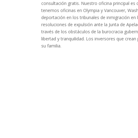
consultación gratis. Nuestro oficina principal
tenemos oficinas en Olympia y Vancouver, Wash
deportación en los tribunales de inmigración e
resoluciones de expulsión ante la Junta de Apel
través de los obstáculos de la burocracia guber
libertad y tranquilidad. Los inversores que crean
su familia.