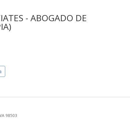
CIATES - ABOGADO DE
IA)
a
 WA 98503