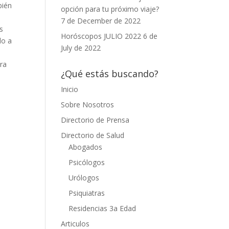
bién
opción para tu próximo viaje?
7 de December de 2022
s
Horóscopos JULIO 2022
6 de
lo a
July de 2022
ara
¿Qué estás buscando?
Inicio
Sobre Nosotros
Directorio de Prensa
Directorio de Salud
Abogados
Psicólogos
Urólogos
Psiquiatras
Residencias 3a Edad
Articulos