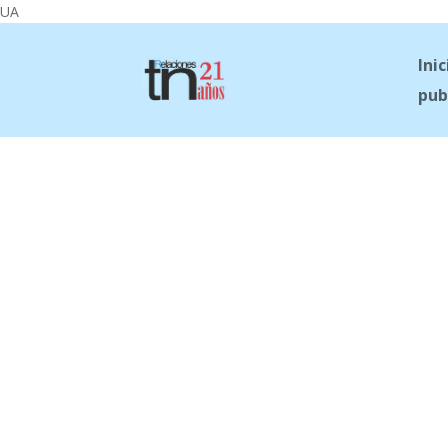
UA
Inic
pub