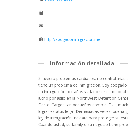
http://abogadoinmigracion.me
Información detallada
Si tuviera problemas cardíacos, no contratarías
tiene un problema de inmigración. Soy abogado Sc
en inmigración por años y afano ser el mejor a
lucho por asilo en la NorthWest Detention Cente
Oeste. Cargos tan pequeños como el DUI, mucha
lograr estatus legal. Demasiadas veces, buena g
ley de inmigración. Peleare para proteger su esta
Cuando usted, su family o su negocio tiene pro