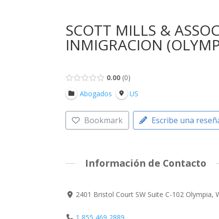
SCOTT MILLS & ASSO
INMIGRACION (OLYMP
0.00
0
Abogados
US
Bookmark
Escribe una reseñ
Información de Contacto
2401 Bristol Court SW Suite C-102 Olympia,
1 855 469 2889