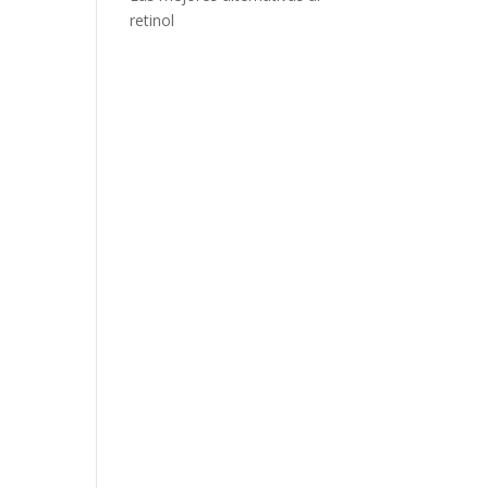
retinol