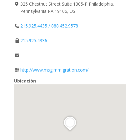
325 Chestnut Street Suite 1305-P Philadelphia,
Pennsylvania PA 19106, US
215.925.4435 / 888.452.9578
215.925.4336
http://www.msgimmigration.com/
Ubicación