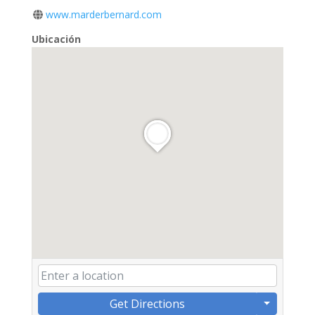
www.marderbernard.com
Ubicación
Get Directions