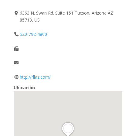
6363 N. Swan Rd. Suite 151 Tucson, Arizona AZ
85718, US
520-792-4800
http://rllaz.com/
Ubicación