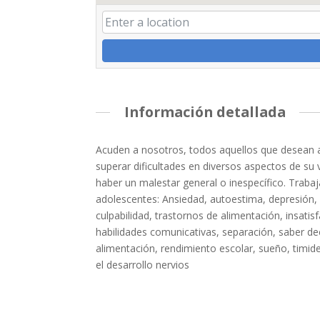
Información detallada
Acuden a nosotros, todos aquellos que desean a
superar dificultades en diversos aspectos de su
haber un malestar general o inespecífico. Traba
adolescentes: Ansiedad, autoestima, depresión, i
culpabilidad, trastornos de alimentación, insati
habilidades comunicativas, separación, saber deci
alimentación, rendimiento escolar, sueño, timidez
el desarrollo nervios