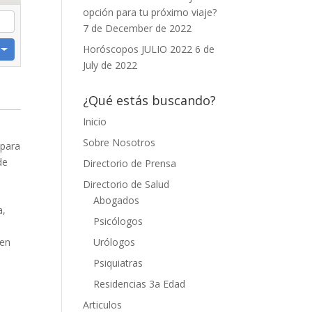
opción para tu próximo viaje?
7 de December de 2022
Horóscopos JULIO 2022
6 de
July de 2022
¿Qué estás buscando?
Inicio
Sobre Nosotros
 para
de
Directorio de Prensa
Directorio de Salud
Abogados
a,
Psicólogos
Urólogos
 en
Psiquiatras
Residencias 3a Edad
Articulos