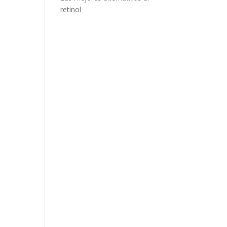
retinol