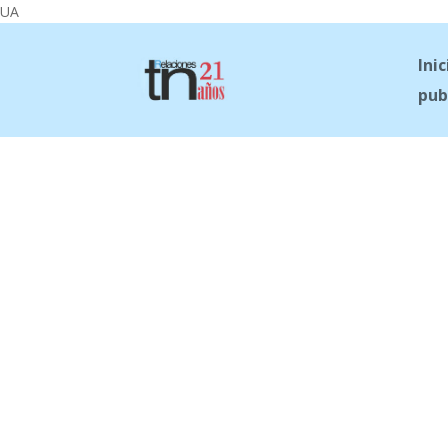
UA
Inic
pub