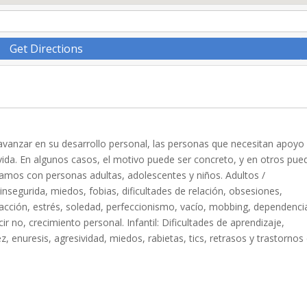
Get Directions
vanzar en su desarrollo personal, las personas que necesitan apoyo
 vida. En algunos casos, el motivo puede ser concreto, y en otros pue
jamos con personas adultas, adolescentes y niños. Adultos /
nsegurida, miedos, fobias, dificultades de relación, obsesiones,
sfacción, estrés, soledad, perfeccionismo, vacío, mobbing, dependenci
r no, crecimiento personal. Infantil: Dificultades de aprendizaje,
, enuresis, agresividad, miedos, rabietas, tics, retrasos y trastornos