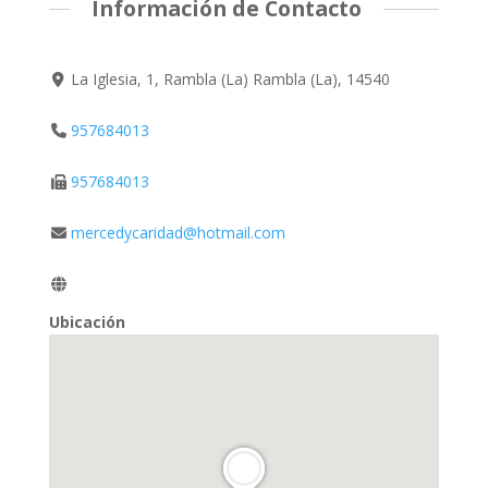
Información de Contacto
La Iglesia, 1, Rambla (La) Rambla (La), 14540
957684013
957684013
mercedycaridad@hotmail.com
Ubicación