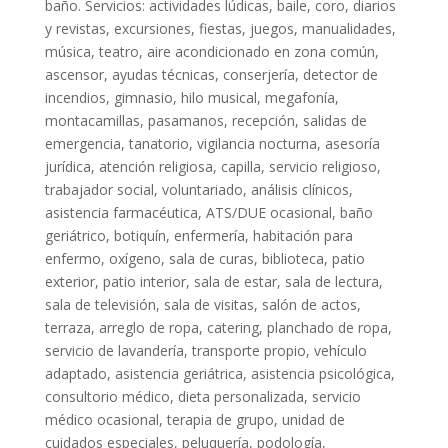
baño. Servicios: actividades lúdicas, baile, coro, diarios
y revistas, excursiones, fiestas, juegos, manualidades,
música, teatro, aire acondicionado en zona común,
ascensor, ayudas técnicas, conserjería, detector de
incendios, gimnasio, hilo musical, megafonía,
montacamillas, pasamanos, recepción, salidas de
emergencia, tanatorio, vigilancia nocturna, asesoría
jurídica, atención religiosa, capilla, servicio religioso,
trabajador social, voluntariado, análisis clínicos,
asistencia farmacéutica, ATS/DUE ocasional, baño
geriátrico, botiquín, enfermería, habitación para
enfermo, oxígeno, sala de curas, biblioteca, patio
exterior, patio interior, sala de estar, sala de lectura,
sala de televisión, sala de visitas, salón de actos,
terraza, arreglo de ropa, catering, planchado de ropa,
servicio de lavandería, transporte propio, vehículo
adaptado, asistencia geriátrica, asistencia psicológica,
consultorio médico, dieta personalizada, servicio
médico ocasional, terapia de grupo, unidad de
cuidados especiales, peluquería, podología,