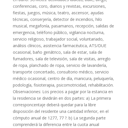
conferencias, coro, diarios y revistas, excursiones,
fiestas, juegos, música, teatro, ascensor, ayudas
técnicas, conserjería, detector de incendios, hilo
musical, megafonía, pasamanos, recepción, salidas de
emergencia, teléfono público, vigilancia nocturna,
servicio religioso, trabajador social, voluntariado,
análisis clínicos, asistencia farmacéutica, ATS/DUE
ocasional, baño geriátrico, sala de estar, sala de
fumadores, sala de televisión, sala de visitas, arreglo
de ropa, planchado de ropa, servicio de lavandería,
transporte concertado, consultorio médico, servicio
médico ocasional, centro de día, manicura, peluquería,
podología, fisioterapia, psicomotricidad, rehabilitación.
Observaciones: Los precios a pagar por la estancia en
la residencia se dividirán en dos partes: a) La primera
corresponcentaje deberá quedar para la libre
disposición del residente una cantidad inferior, en el
cómputo anual de 1277, 77 ?. b) La segunda parte
comprenderá la diferencia entre la cuota anual