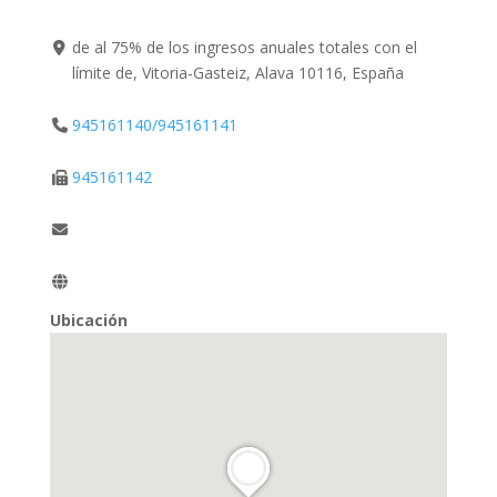
de al 75% de los ingresos anuales totales con el
límite de, Vitoria-Gasteiz, Alava 10116, España
945161140/945161141
945161142
Ubicación