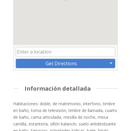
Get Directions
Información detallada
Habitaciones: doble, de matrimonio, interfono, timbre
en baño, toma de televisión, timbre de llamada, cuarto
de baño, cama articulada, mesilla de noche, mesa
camilla, estantería, sillón balancín, suelo antideslizante
en baño. Servicios: actividades lúdicas, baile, bingo,