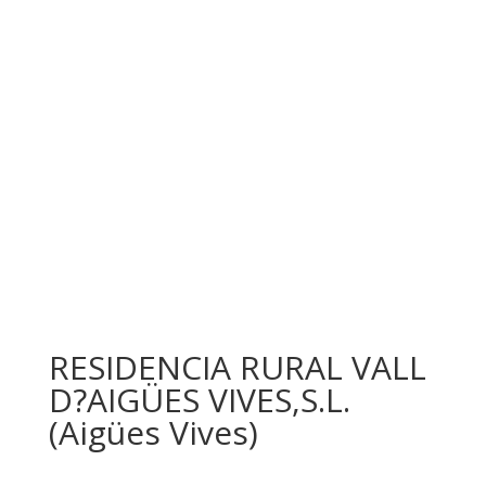
RESIDENCIA RURAL VALL
D?AIGÜES VIVES,S.L.
(Aigües Vives)