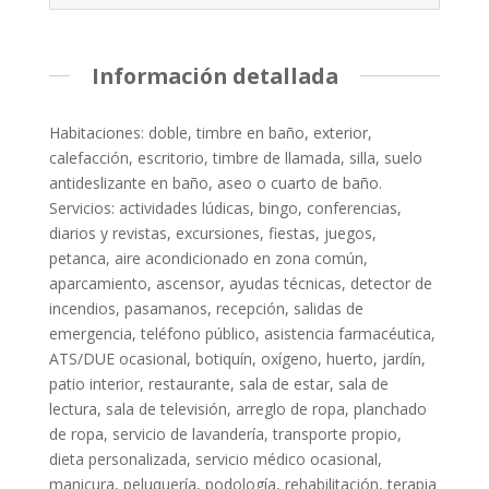
Información detallada
Habitaciones: doble, timbre en baño, exterior,
calefacción, escritorio, timbre de llamada, silla, suelo
antideslizante en baño, aseo o cuarto de baño.
Servicios: actividades lúdicas, bingo, conferencias,
diarios y revistas, excursiones, fiestas, juegos,
petanca, aire acondicionado en zona común,
aparcamiento, ascensor, ayudas técnicas, detector de
incendios, pasamanos, recepción, salidas de
emergencia, teléfono público, asistencia farmacéutica,
ATS/DUE ocasional, botiquín, oxígeno, huerto, jardín,
patio interior, restaurante, sala de estar, sala de
lectura, sala de televisión, arreglo de ropa, planchado
de ropa, servicio de lavandería, transporte propio,
dieta personalizada, servicio médico ocasional,
manicura, peluquería, podología, rehabilitación, terapia