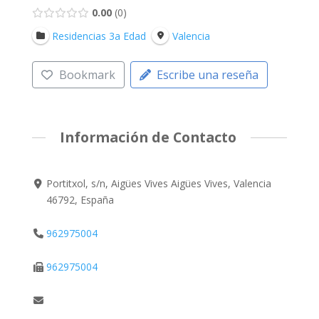
0.00
0
Residencias 3a Edad
Valencia
Bookmark
Escribe una reseña
Información de Contacto
Portitxol, s/n, Aigües Vives Aigües Vives, Valencia
46792, España
962975004
962975004